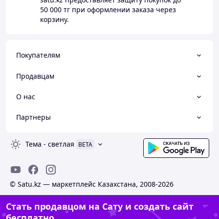
50 000 тг
при оформлении заказа через
корзину.
Покупателям
Продавцам
О нас
Партнеры
Тема
-
светлая
BETA
© Satu.kz — маркетплейс Казахстана, 2008-2026
Стать продавцом на Сату и создать сайт
бесплатно